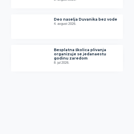
Deo naselja Duvanika bez vode
4. avgust 2026.
Besplatna školica plivanja
organizuje se jedanaestu
godinu zaredom
8. jul 2026.