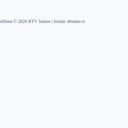
adržana © 2026 RTV Santos | Izrada:
dimano.rs