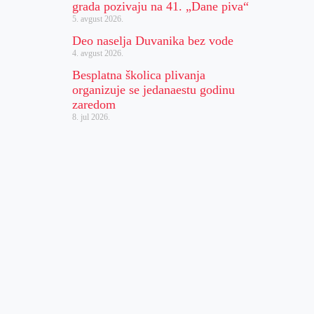
grada pozivaju na 41. „Dane piva“
5. avgust 2026.
Deo naselja Duvanika bez vode
4. avgust 2026.
Besplatna školica plivanja
organizuje se jedanaestu godinu
zaredom
8. jul 2026.