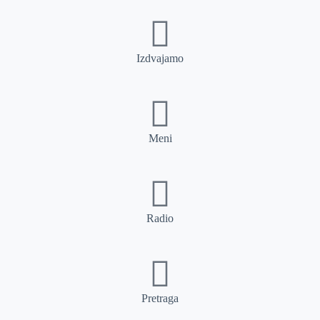
Izdvajamo
Meni
Radio
Pretraga