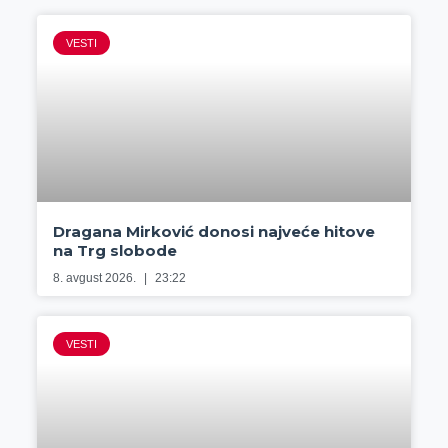
VESTI
Dragana Mirković donosi najveće hitove
na Trg slobode
8. avgust 2026.
23:22
VESTI