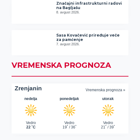
Značajni infrastrukturni radovi
na Bagljašu
8. avgust 2026.
Sasa Kovačević priređuje veče
za pamćenje
7. avgust 2026.
VREMENSKA PROGNOZA