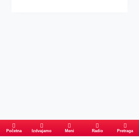
Početna
Izdvajamo
Meni
Radio
Pretraga