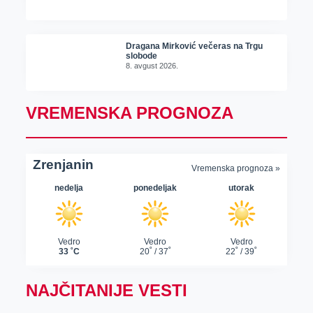
Dragana Mirković večeras na Trgu
slobode
8. avgust 2026.
VREMENSKA PROGNOZA
NAJČITANIJE VESTI