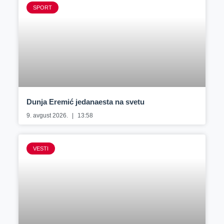
SPORT
Dunja Eremić jedanaesta na svetu
9. avgust 2026.
13:58
VESTI