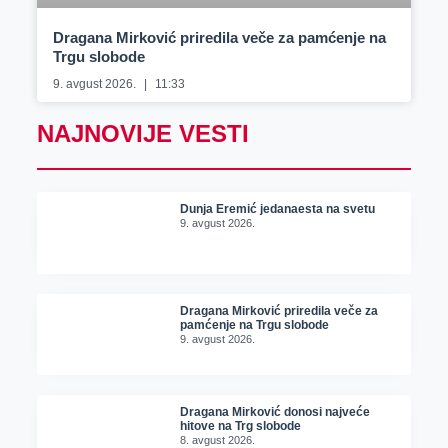
Dragana Mirković priredila veče za pamćenje na
Trgu slobode
9. avgust 2026.
11:33
NAJNOVIJE VESTI
Dunja Eremić jedanaesta na svetu
9. avgust 2026.
Dragana Mirković priredila veče za
pamćenje na Trgu slobode
9. avgust 2026.
Dragana Mirković donosi najveće
hitove na Trg slobode
8. avgust 2026.