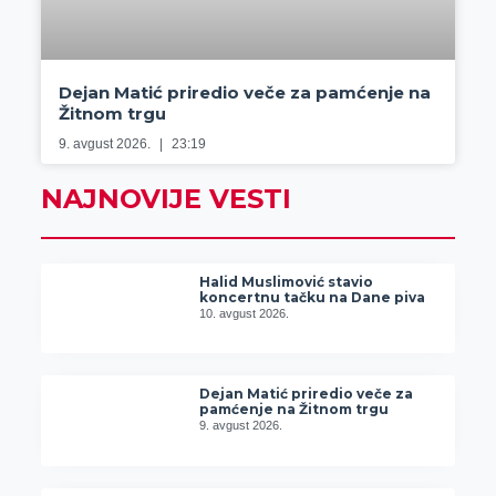
Dejan Matić priredio veče za pamćenje na
Žitnom trgu
9. avgust 2026.
23:19
NAJNOVIJE VESTI
Halid Muslimović stavio
koncertnu tačku na Dane piva
10. avgust 2026.
Dejan Matić priredio veče za
pamćenje na Žitnom trgu
9. avgust 2026.