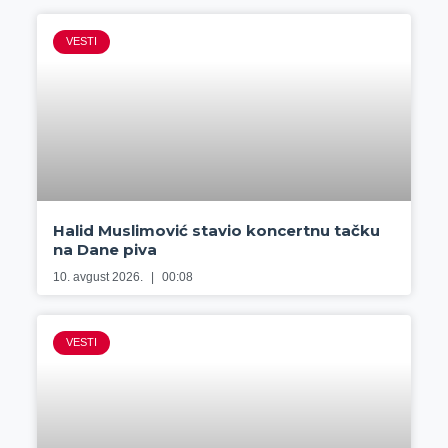
VESTI
Halid Muslimović stavio koncertnu tačku
na Dane piva
10. avgust 2026.
00:08
VESTI