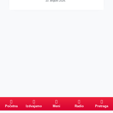
10. avgust 2026.
Početna
Izdvajamo
Meni
Radio
Pretraga