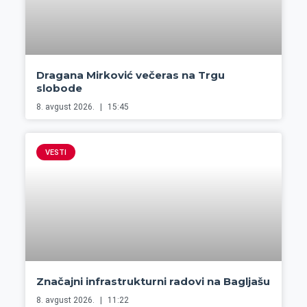
Dragana Mirković večeras na Trgu
slobode
8. avgust 2026.
15:45
VESTI
Značajni infrastrukturni radovi na Bagljašu
8. avgust 2026.
11:22