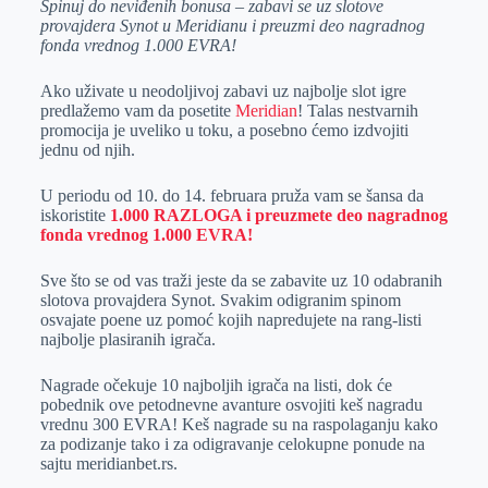
Spinuj do neviđenih bonusa – zabavi se uz slotove
e
I
s
a
provajdera Synot u Meridianu i preuzmi deo nagradnog
r
n
A
i
fonda vrednog 1.000 EVRA!
p
l
Ako uživate u neodoljivoj zabavi uz najbolje slot igre
p
predlažemo vam da posetite
Meridian
! Talas nestvarnih
promocija je uveliko u toku, a posebno ćemo izdvojiti
jednu od njih.
U periodu od 10. do 14. februara pruža vam se šansa da
iskoristite
1.000 RAZLOGA i preuzmete deo nagradnog
fonda vrednog 1.000 EVRA!
Sve što se od vas traži jeste da se zabavite uz 10 odabranih
slotova provajdera Synot. Svakim odigranim spinom
osvajate poene uz pomoć kojih napredujete na rang-listi
najbolje plasiranih igrača.
Nagrade očekuje 10 najboljih igrača na listi, dok će
pobednik ove petodnevne avanture osvojiti keš nagradu
vrednu 300 EVRA! Keš nagrade su na raspolaganju kako
za podizanje tako i za odigravanje celokupne ponude na
sajtu meridianbet.rs.