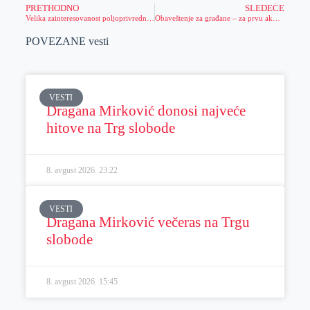
PRETHODNO
SLEDEĆE
Velika zainteresovanost poljoprivrednika za prijavu u „Eagrar“
Obaveštenje za građane – za prvu akontaciju poreza na imovinu za 2023. godinu neće biti dostavljane uplatnice
POVEZANE vesti
VESTI
Dragana Mirković donosi najveće
hitove na Trg slobode
8. avgust 2026.
23:22
VESTI
Dragana Mirković večeras na Trgu
slobode
8. avgust 2026.
15:45