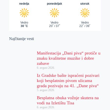
Najčitanije vesti
Manifestacija „Dani piva“ protiče u
znaku kvalitetne muzike i dobre
zabave
6. avgust 2026.
Iz Gradske bašte ispraćeni pozivari
koji besplatnim pivom ulicama
grada pozivaju na 41. „Dane piva“
5. avgust 2026.
Besplatna obuka vožnje skutera na
vodi na Izletištu Tisa
6. avgust 2026.