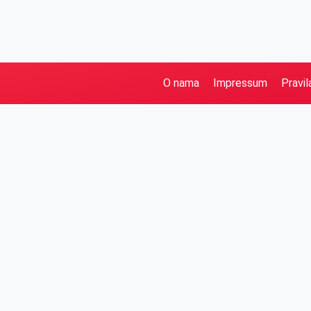
O nama
Impressum
Pravil
Pretraga
Kategorije
Ostalo