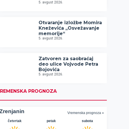
5. avgust 2026.
Otvaranje izložbe Momira
Kneževića „Osvežavanje
memorije“
5. avgust 2026.
Zatvoren za saobraćaj
deo ulice Vojvode Petra
Bojovića
5. avgust 2026.
REMENSKA PROGNOZA