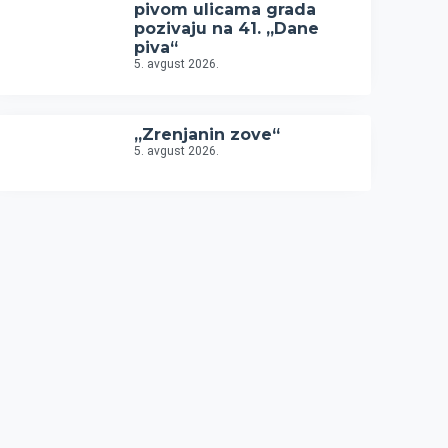
pivom ulicama grada
pozivaju na 41. „Dane
piva“
5. avgust 2026.
„Zrenjanin zove“
5. avgust 2026.