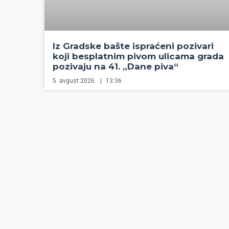
Iz Gradske bašte ispraćeni pozivari
koji besplatnim pivom ulicama grada
pozivaju na 41. „Dane piva“
5. avgust 2026.
13:36