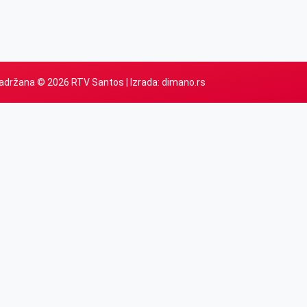
adržana © 2026 RTV Santos | Izrada:
dimano.rs