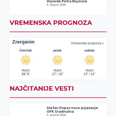
Vojvode Petra Bojovića
5. avgust 2026.
VREMENSKA PROGNOZA
NAJČITANIJE VESTI
Stefan Popov novo pojačanje
OFK Gradnulica
5. avgust 2026.