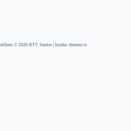
adržana © 2026 RTV Santos | Izrada:
dimano.rs