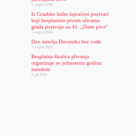
5. avgust 2026.
Iz Gradske bašte ispraćeni pozivari
koji besplatnim pivom ulicama
grada pozivaju na 41. „Dane piva“
5. avgust 2026.
Deo naselja Duvanika bez vode
4. avgust 2026.
Besplatna školica plivanja
organizuje se jedanaestu godinu
zaredom
8. jul 2026.