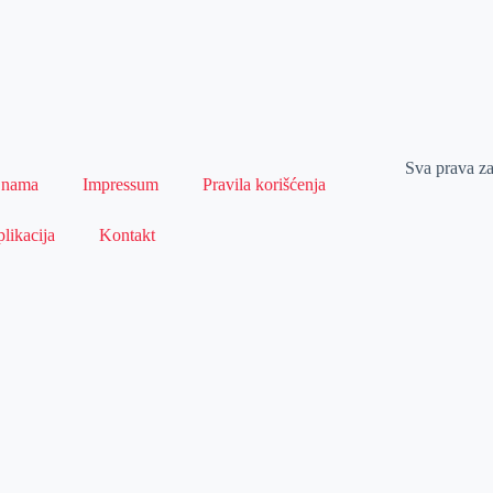
Sva prava z
 nama
Impressum
Pravila korišćenja
likacija
Kontakt