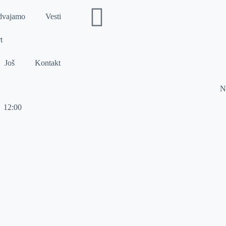
dvajamo
Vesti
t
Još
Kontakt
N
12:00