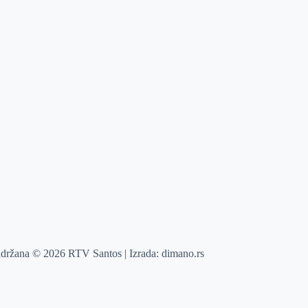
adržana © 2026 RTV Santos | Izrada:
dimano.rs