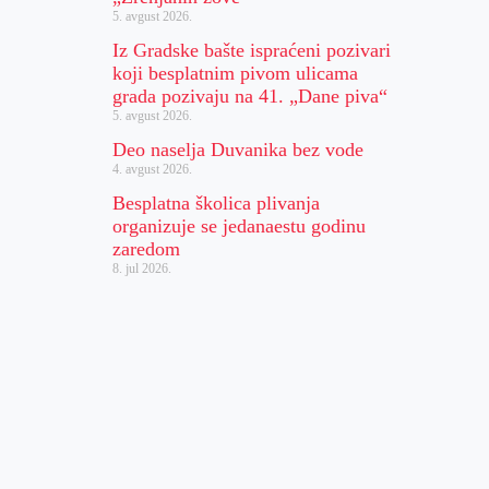
5. avgust 2026.
Iz Gradske bašte ispraćeni pozivari
koji besplatnim pivom ulicama
grada pozivaju na 41. „Dane piva“
5. avgust 2026.
Deo naselja Duvanika bez vode
4. avgust 2026.
Besplatna školica plivanja
organizuje se jedanaestu godinu
zaredom
8. jul 2026.