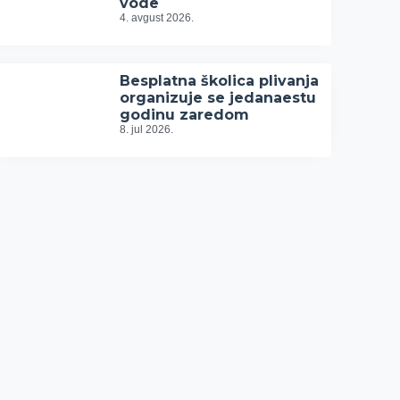
vode
4. avgust 2026.
Besplatna školica plivanja
organizuje se jedanaestu
godinu zaredom
8. jul 2026.