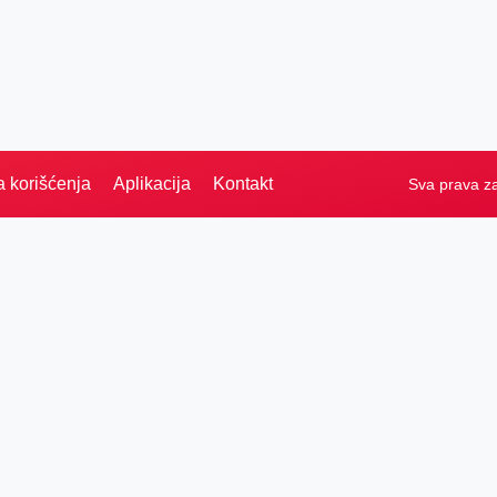
a korišćenja
Aplikacija
Kontakt
Sva prava z
Naslovna
Izdvajamo