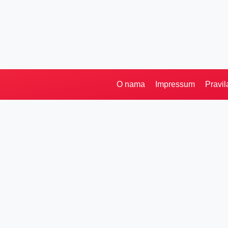
O nama
Impressum
Pravil
Pretraga
Kategorije
Ostalo