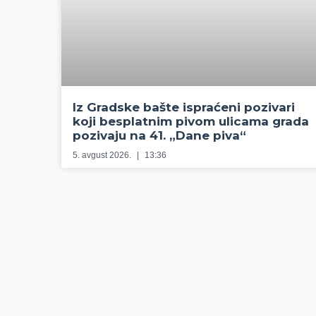
Iz Gradske bašte ispraćeni pozivari
koji besplatnim pivom ulicama grada
pozivaju na 41. „Dane piva“
5. avgust 2026.
13:36