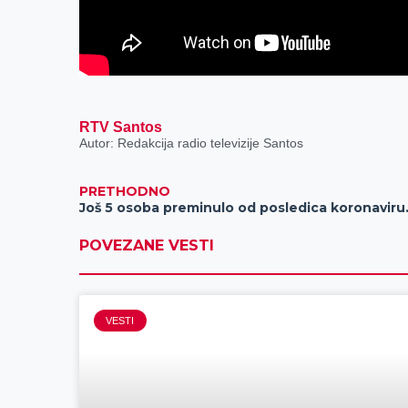
RTV Santos
Autor: Redakcija radio televizije Santos
PRETHODNO
Još 5 osoba pre
POVEZANE VESTI
VESTI