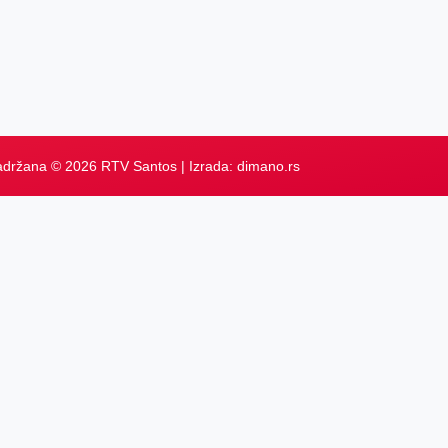
adržana © 2026 RTV Santos | Izrada:
dimano.rs