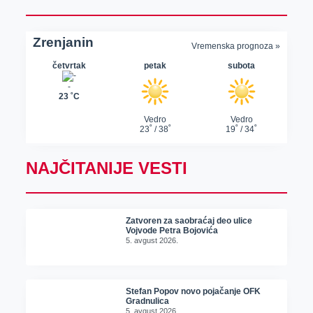
NAJČITANIJE VESTI
Zatvoren za saobraćaj deo ulice
Vojvode Petra Bojovića
5. avgust 2026.
Stefan Popov novo pojačanje OFK
Gradnulica
5. avgust 2026.