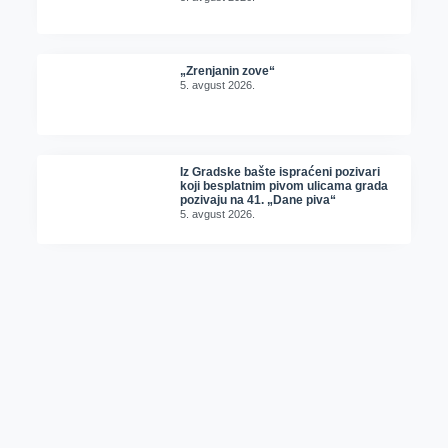
„Zrenjanin zove“
5. avgust 2026.
Iz Gradske bašte ispraćeni pozivari
koji besplatnim pivom ulicama grada
pozivaju na 41. „Dane piva“
5. avgust 2026.