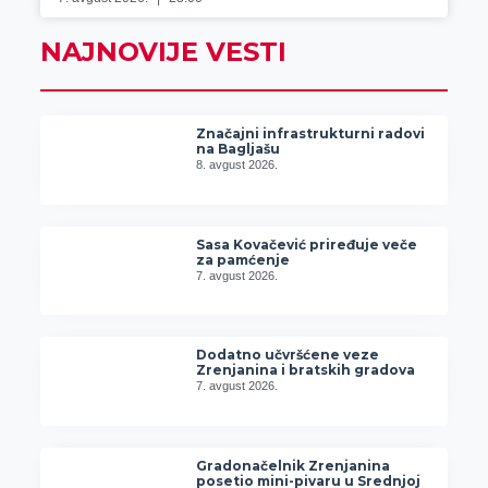
NAJNOVIJE VESTI
Značajni infrastrukturni radovi
na Bagljašu
8. avgust 2026.
Sasa Kovačević priređuje veče
za pamćenje
7. avgust 2026.
Dodatno učvršćene veze
Zrenjanina i bratskih gradova
7. avgust 2026.
Gradonačelnik Zrenjanina
posetio mini-pivaru u Srednjoj