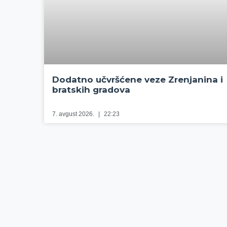
Dodatno učvršćene veze Zrenjanina i
bratskih gradova
7. avgust 2026.
22:23