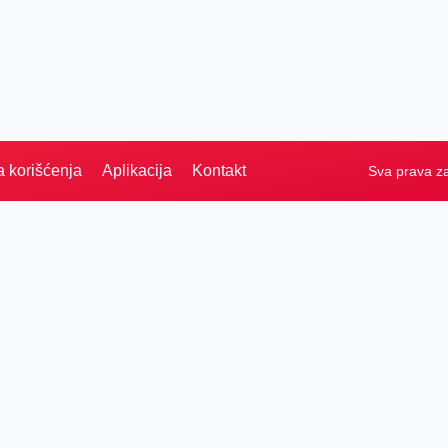
a korišćenja
Aplikacija
Kontakt
Sva prava z
Naslovna