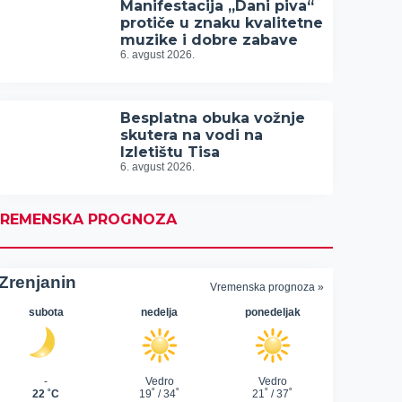
Manifestacija „Dani piva“
protiče u znaku kvalitetne
muzike i dobre zabave
6. avgust 2026.
Besplatna obuka vožnje
skutera na vodi na
Izletištu Tisa
6. avgust 2026.
REMENSKA PROGNOZA