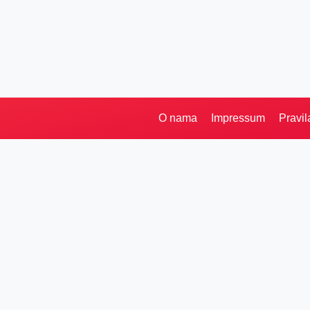
O nama
Impressum
Pravil
Pretraga
Kategorije
Ostalo