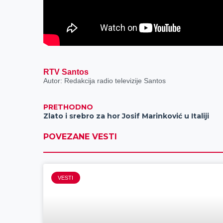
RTV Santos
Autor: Redakcija radio televizije Santos
PRETHODNO
Zlato i srebro za hor Josif Marinković u Italiji
POVEZANE VESTI
VESTI