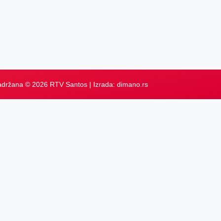
adržana © 2026 RTV Santos | Izrada:
dimano.rs