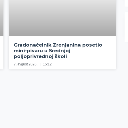
Gradonačelnik Zrenjanina posetio
mini-pivaru u Srednjoj
poljoprivrednoj školi
7. avgust 2026.
15:12