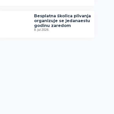
Besplatna školica plivanja
organizuje se jedanaestu
godinu zaredom
8. jul 2026.