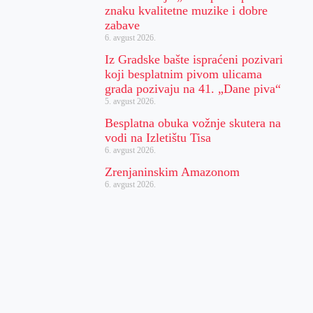
znaku kvalitetne muzike i dobre
zabave
6. avgust 2026.
Iz Gradske bašte ispraćeni pozivari
koji besplatnim pivom ulicama
grada pozivaju na 41. „Dane piva“
5. avgust 2026.
Besplatna obuka vožnje skutera na
vodi na Izletištu Tisa
6. avgust 2026.
Zrenjaninskim Amazonom
6. avgust 2026.