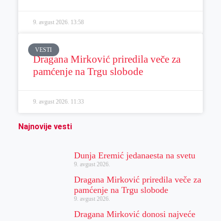
9. avgust 2026.
13:58
VESTI
Dragana Mirković priredila veče za
pamćenje na Trgu slobode
9. avgust 2026.
11:33
Najnovije vesti
Dunja Eremić jedanaesta na svetu
9. avgust 2026.
Dragana Mirković priredila veče za
pamćenje na Trgu slobode
9. avgust 2026.
Dragana Mirković donosi najveće