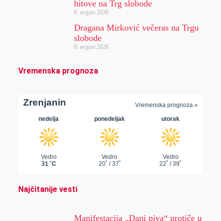
hitove na Trg slobode
8. avgust 2026.
Dragana Mirković večeras na Trgu
slobode
8. avgust 2026.
Vremenska prognoza
Najčitanije vesti
Manifestacija „Dani piva“ protiče u