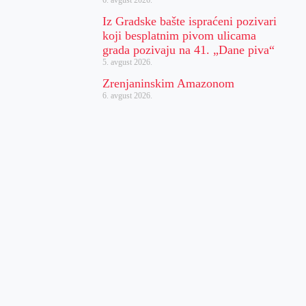
Iz Gradske bašte ispraćeni pozivari
koji besplatnim pivom ulicama
grada pozivaju na 41. „Dane piva“
5. avgust 2026.
Zrenjaninskim Amazonom
6. avgust 2026.