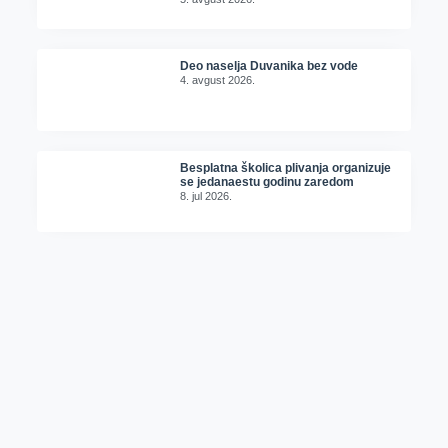
Deo naselja Duvanika bez vode
4. avgust 2026.
Besplatna školica plivanja organizuje
se jedanaestu godinu zaredom
8. jul 2026.