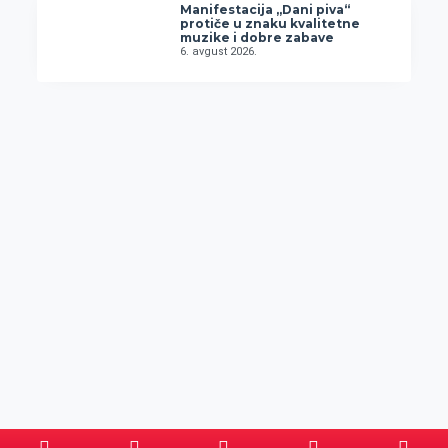
Manifestacija „Dani piva“
protiče u znaku kvalitetne
muzike i dobre zabave
6. avgust 2026.