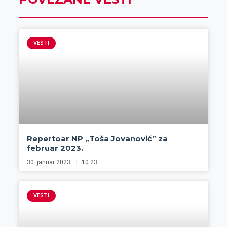
VESTI
Repertoar NP „Toša Jovanović” za
februar 2023.
30. januar 2023.
10:23
VESTI