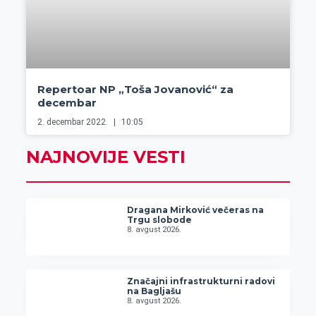
Repertoar NP „Toša Jovanović“ za
decembar
2. decembar 2022.
10:05
NAJNOVIJE VESTI
Dragana Mirković večeras na
Trgu slobode
8. avgust 2026.
Značajni infrastrukturni radovi
na Bagljašu
8. avgust 2026.