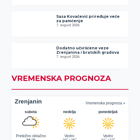
Sasa Kovačević priređuje veče
za pamćenje
7. avgust 2026.
Dodatno učvršćene veze
Zrenjanina i bratskih gradova
7. avgust 2026.
VREMENSKA PROGNOZA