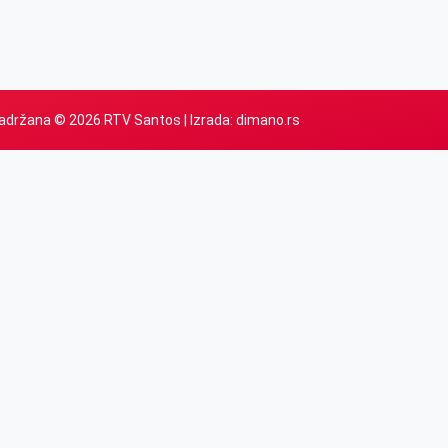
adržana © 2026 RTV Santos | Izrada:
dimano.rs