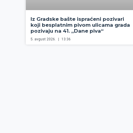
Iz Gradske bašte ispraćeni pozivari
koji besplatnim pivom ulicama grada
pozivaju na 41. „Dane piva“
5. avgust 2026.
13:36