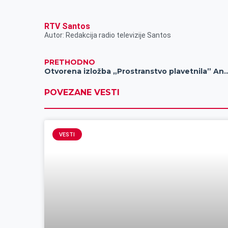
RTV Santos
Autor: Redakcija radio televizije Santos
PRETHODNO
Otvorena izložba „Prostranstvo plavetn
POVEZANE VESTI
VESTI