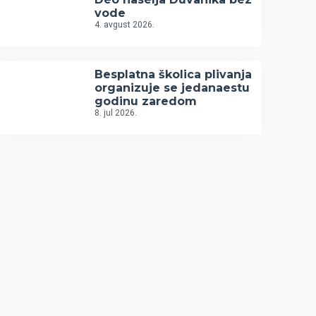
vode
4. avgust 2026.
Besplatna školica plivanja
organizuje se jedanaestu
godinu zaredom
8. jul 2026.