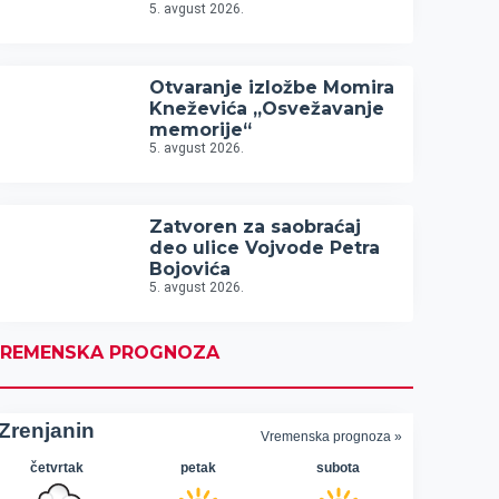
5. avgust 2026.
Otvaranje izložbe Momira
Kneževića „Osvežavanje
memorije“
5. avgust 2026.
Zatvoren za saobraćaj
deo ulice Vojvode Petra
Bojovića
5. avgust 2026.
REMENSKA PROGNOZA