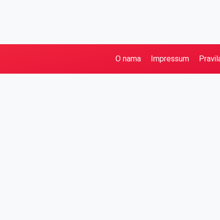
O nama
Impressum
Pravil
Pretraga
Kategorije
Ostalo