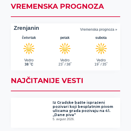
VREMENSKA PROGNOZA
NAJČITANIJE VESTI
Iz Gradske bašte ispraćeni
pozivari koji besplatnim pivom
ulicama grada pozivaju na 41.
„Dane piva“
5. avgust 2026.