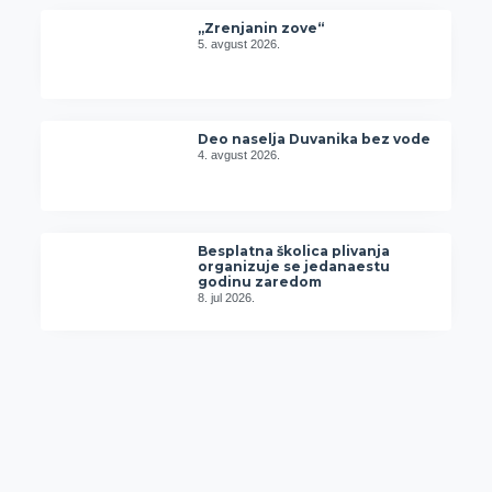
„Zrenjanin zove“
5. avgust 2026.
Deo naselja Duvanika bez vode
4. avgust 2026.
Besplatna školica plivanja
organizuje se jedanaestu
godinu zaredom
8. jul 2026.