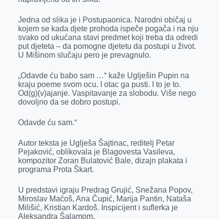
Jedna od slika je i Postupaonica. Narodni običaj u
kojem se kada djete prohoda ispeče pogača i na nju
svako od ukućana stavi predmet koji treba da odredi
put djeteta – da pomogne djetetu da postupi u život.
U Mišinom slučaju pero je prevagnulo.
„Odavde ću babo sam …“ kaže Uglješin Pupin na
kraju poeme svom ocu. I otac ga pusti. I to je to.
Od(g)(v)ajanje. Vaspitavanje za slobodu. Više nego
dovoljno da se dobro postupi.
Odavde ću sam.“
Autor teksta je Uglješa Šajtinac, reditelj Petar
Pejaković, oblikovala je Blagovesta Vasileva,
kompozitor Zoran Bulatović Bale, dizajn plakata i
programa Prota Škart.
U predstavi igraju Predrag Grujić, Snežana Popov,
Miroslav Maćoš, Ana Čupić, Marija Pantin, Nataša
Milišić, Kristian Kardoš. Inspicijent i suflerka je
Aleksandra Šalamom.