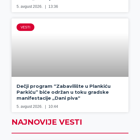
5. avgust 2026.
13:36
VESTI
Dečji program “Zabavilište u Plankiću
Parkiću” biće održan u toku gradske
manifestacije „Dani piva“
5. avgust 2026.
10:44
NAJNOVIJE VESTI