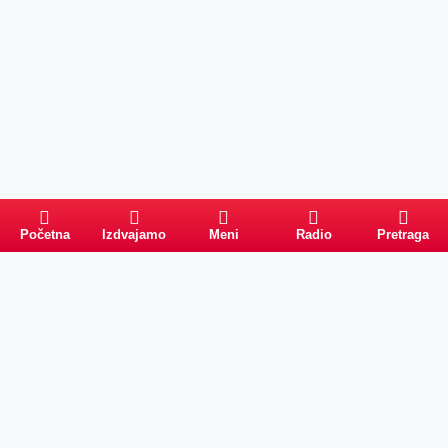
Početna
Izdvajamo
Meni
Radio
Pretraga
Pretraga
Kategorije