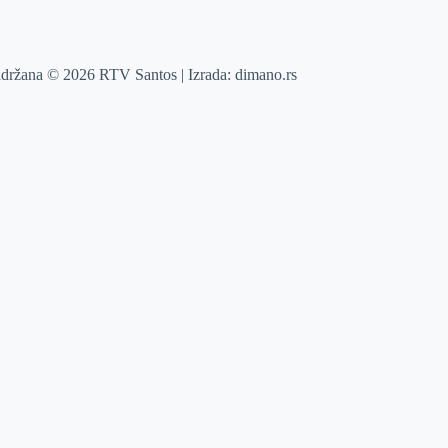
adržana © 2026 RTV Santos | Izrada:
dimano.rs