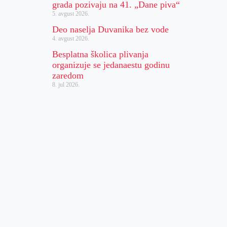
grada pozivaju na 41. „Dane piva“
5. avgust 2026.
Deo naselja Duvanika bez vode
4. avgust 2026.
Besplatna školica plivanja
organizuje se jedanaestu godinu
zaredom
8. jul 2026.