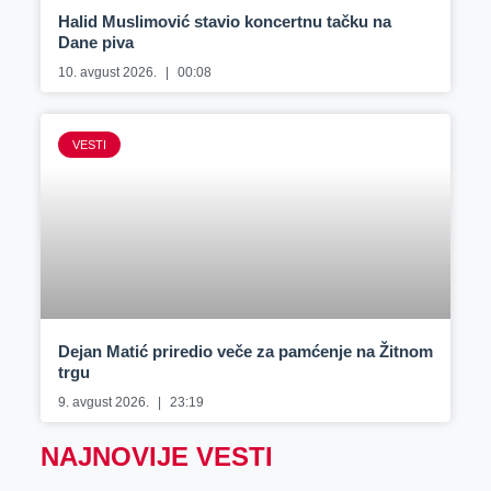
Halid Muslimović stavio koncertnu tačku na
Dane piva
10. avgust 2026.
00:08
VESTI
Dejan Matić priredio veče za pamćenje na Žitnom
trgu
9. avgust 2026.
23:19
NAJNOVIJE VESTI