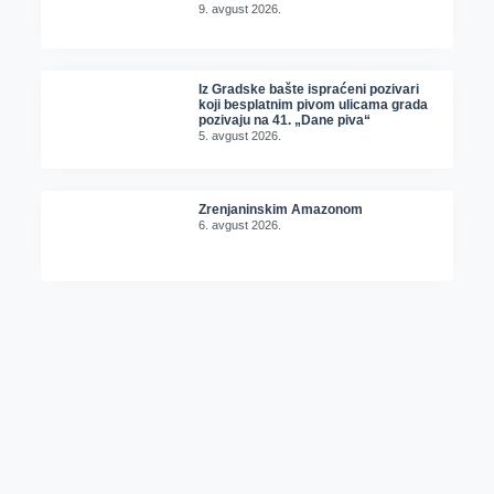
9. avgust 2026.
Iz Gradske bašte ispraćeni pozivari
koji besplatnim pivom ulicama grada
pozivaju na 41. „Dane piva“
5. avgust 2026.
Zrenjaninskim Amazonom
6. avgust 2026.