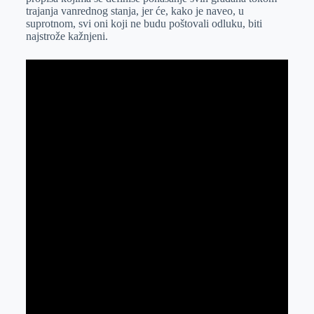
trajanja vanrednog stanja, jer će, kako je naveo, u
suprotnom, svi oni koji ne budu poštovali odluku, biti
najstrože kažnjeni.