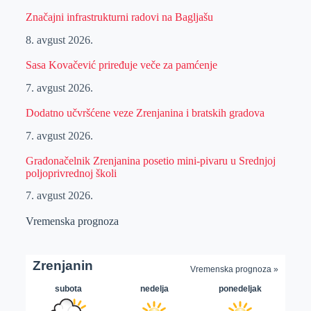
Značajni infrastrukturni radovi na Bagljašu
8. avgust 2026.
Sasa Kovačević priređuje veče za pamćenje
7. avgust 2026.
Dodatno učvršćene veze Zrenjanina i bratskih gradova
7. avgust 2026.
Gradonačelnik Zrenjanina posetio mini-pivaru u Srednjoj
poljoprivrednoj školi
7. avgust 2026.
Vremenska prognoza