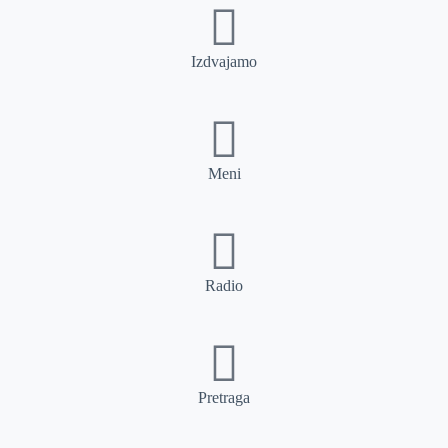
Izdvajamo
Meni
Radio
Pretraga