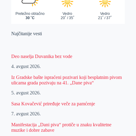
Najčitanije vesti
Deo naselja Duvanika bez vode
4. avgust 2026.
Iz Gradske bašte ispraćeni pozivari koji besplatnim pivom
ulicama grada pozivaju na 41. „Dane piva“
5. avgust 2026.
Sasa Kovačević priređuje veče za pamćenje
7. avgust 2026.
Manifestacija „Dani piva“ protiče u znaku kvalitetne
muzike i dobre zabave