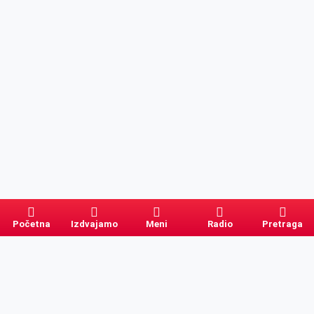
Početna
Izdvajamo
Meni
Radio
Pretraga
Pretraga