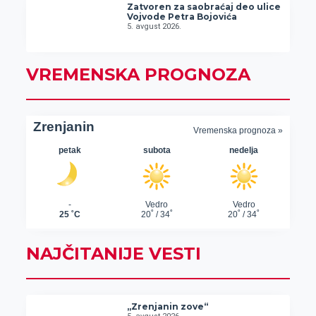
Zatvoren za saobraćaj deo ulice
Vojvode Petra Bojovića
5. avgust 2026.
VREMENSKA PROGNOZA
NAJČITANIJE VESTI
„Zrenjanin zove“