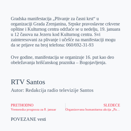
o
n
e
e
a
E
k
g
d
r
t
m
Gradska manifestacija „Plivanje za časni krst“ u
e
I
s
a
organizaciji Grada Zrenjanina, Srpske pravoslavne crkvene
r
n
A
i
opštine i Kulturnog centra održaće se u nedelju, 19. januara
u 12 časova na Jezeru kod Kulturnog centra. Svi
p
l
zainteresovani za plivanje i učešće na manifestaciji mogu
p
da se prijave na broj telefona: 060/692-31-93
Ove godine, manifestacija se organizuje 16. put kao deo
obeležavanja hrišćanskog praznika – Bogojavljenja.
RTV Santos
Autor: Redakcija radio televizije Santos
PRETHODNO
SLEDEĆE
Vremenska prognoza za 8. januar
Organizovana humanitarna akcija „Paketići za ugroženu decu Zrenjanina“
POVEZANE vesti