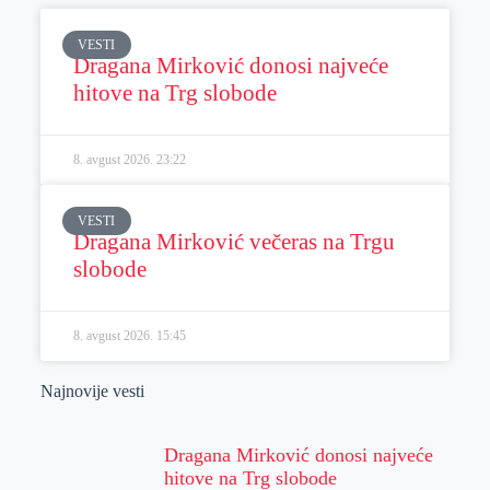
VESTI
Dragana Mirković donosi najveće
hitove na Trg slobode
8. avgust 2026.
23:22
VESTI
Dragana Mirković večeras na Trgu
slobode
8. avgust 2026.
15:45
Najnovije vesti
Dragana Mirković donosi najveće
hitove na Trg slobode