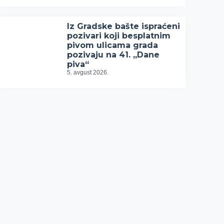
Iz Gradske bašte ispraćeni
pozivari koji besplatnim
pivom ulicama grada
pozivaju na 41. „Dane
piva“
5. avgust 2026.