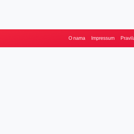
O nama
Impressum
Pravil
Pretraga
Kategorije
Ostalo