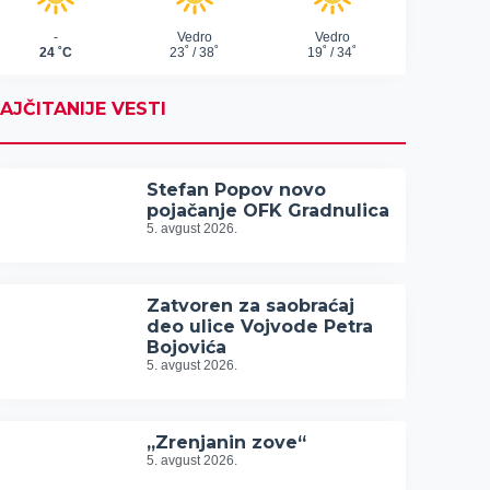
AJČITANIJE VESTI
Stefan Popov novo
pojačanje OFK Gradnulica
5. avgust 2026.
Zatvoren za saobraćaj
deo ulice Vojvode Petra
Bojovića
5. avgust 2026.
„Zrenjanin zove“
5. avgust 2026.