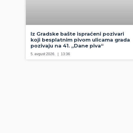
Iz Gradske bašte ispraćeni pozivari
koji besplatnim pivom ulicama grada
pozivaju na 41. „Dane piva“
5. avgust 2026.
13:36