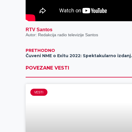
RTV Santos
Autor: Redakcija radio televizije Santos
PRETHODNO
Čuveni NME o Exitu 2022: Sp
POVEZANE VESTI
VESTI