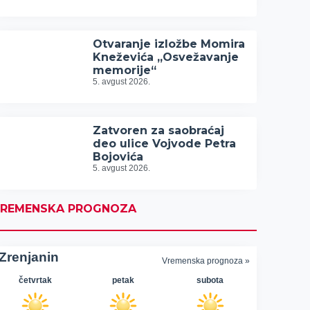
Otvaranje izložbe Momira
Kneževića „Osvežavanje
memorije“
5. avgust 2026.
Zatvoren za saobraćaj
deo ulice Vojvode Petra
Bojovića
5. avgust 2026.
REMENSKA PROGNOZA