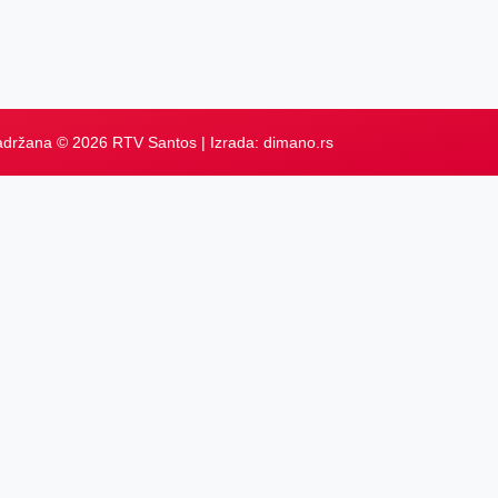
adržana © 2026 RTV Santos | Izrada:
dimano.rs