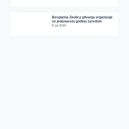
Besplatna školica plivanja organizuje
se jedanaestu godinu zaredom
8. jul 2026.