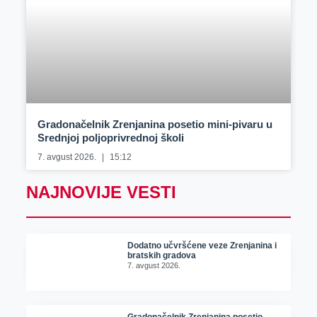
Gradonačelnik Zrenjanina posetio mini-pivaru u
Srednjoj poljoprivrednoj školi
7. avgust 2026.
15:12
NAJNOVIJE VESTI
Dodatno učvršćene veze Zrenjanina i
bratskih gradova
7. avgust 2026.