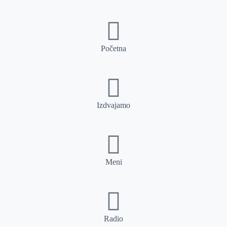
Početna
Izdvajamo
Meni
Radio