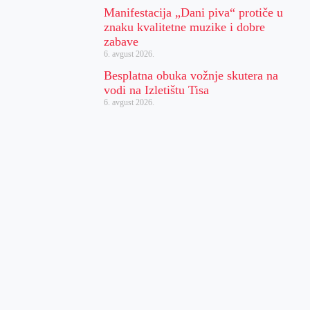
Manifestacija „Dani piva“ protiče u
znaku kvalitetne muzike i dobre
zabave
6. avgust 2026.
Besplatna obuka vožnje skutera na
vodi na Izletištu Tisa
6. avgust 2026.