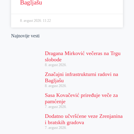
Bagljašu
8. avgust 2026.
11:22
Najnovije vesti
Dragana Mirković večeras na Trgu
slobode
8. avgust 2026.
Značajni infrastrukturni radovi na
Bagljašu
8. avgust 2026.
Sasa Kovačević priređuje veče za
pamćenje
7. avgust 2026.
Dodatno učvršćene veze Zrenjanina
i bratskih gradova
7. avgust 2026.