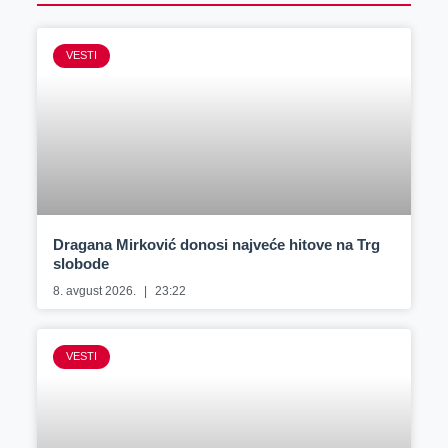
VESTI
Dragana Mirković donosi najveće hitove na Trg
slobode
8. avgust 2026.
23:22
VESTI