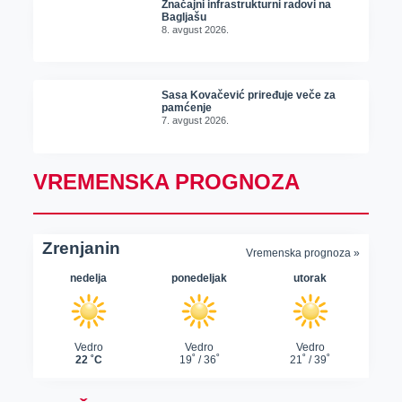
Značajni infrastrukturni radovi na
Bagljašu
8. avgust 2026.
Sasa Kovačević priređuje veče za
pamćenje
7. avgust 2026.
VREMENSKA PROGNOZA