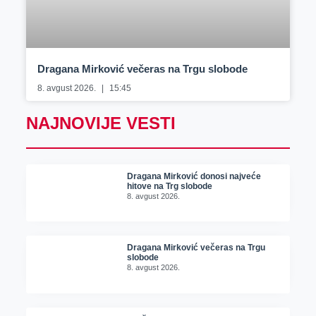
Dragana Mirković večeras na Trgu slobode
8. avgust 2026.
15:45
NAJNOVIJE VESTI
Dragana Mirković donosi najveće
hitove na Trg slobode
8. avgust 2026.
Dragana Mirković večeras na Trgu
slobode
8. avgust 2026.