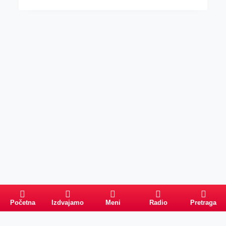
Početna
Izdvajamo
Meni
Radio
Pretraga
Pretraga