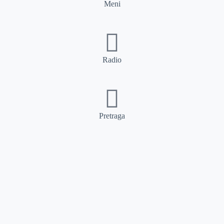
Meni
Radio
Pretraga
Pretraga
Kategorije