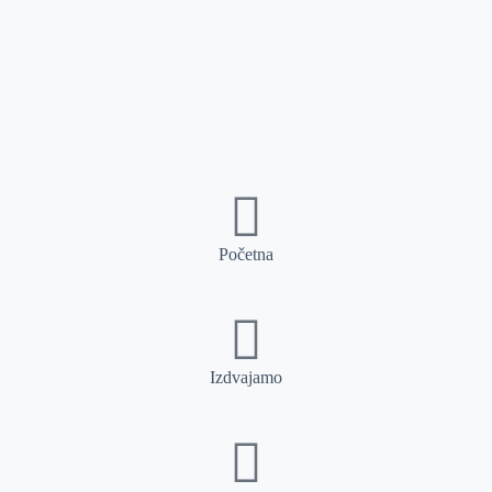
Početna
Izdvajamo