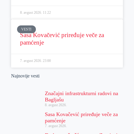
8. avgust 2026.
11:22
VESTI
Sasa Kovačević priređuje veče za
pamćenje
7. avgust 2026.
23:00
Najnovije vesti
Značajni infrastrukturni radovi na
Bagljašu
8. avgust 2026.
Sasa Kovačević priređuje veče za
pamćenje
7. avgust 2026.