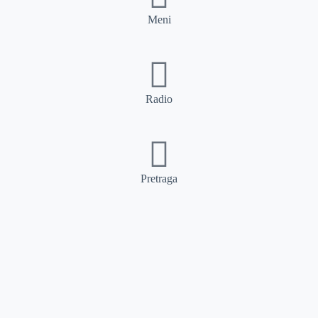
Meni
Radio
Pretraga
Pretraga
Kategorije