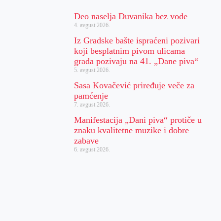
Deo naselja Duvanika bez vode
4. avgust 2026.
Iz Gradske bašte ispraćeni pozivari
koji besplatnim pivom ulicama
grada pozivaju na 41. „Dane piva“
5. avgust 2026.
Sasa Kovačević priređuje veče za
pamćenje
7. avgust 2026.
Manifestacija „Dani piva“ protiče u
znaku kvalitetne muzike i dobre
zabave
6. avgust 2026.