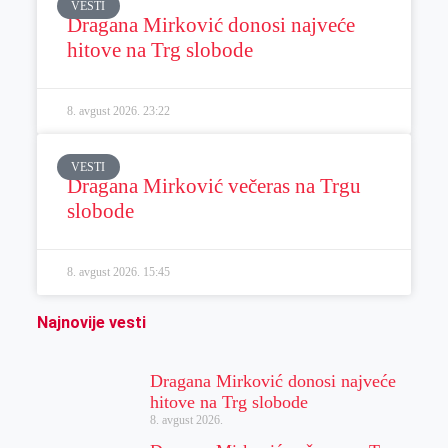
VESTI
Dragana Mirković donosi najveće
hitove na Trg slobode
8. avgust 2026.
23:22
VESTI
Dragana Mirković večeras na Trgu
slobode
8. avgust 2026.
15:45
Najnovije vesti
Dragana Mirković donosi najveće
hitove na Trg slobode
8. avgust 2026.