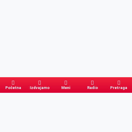
Početna
Izdvajamo
Meni
Radio
Pretraga
Pretraga