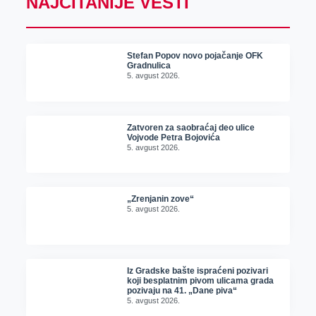
NAJČITANIJE VESTI
Stefan Popov novo pojačanje OFK
Gradnulica
5. avgust 2026.
Zatvoren za saobraćaj deo ulice
Vojvode Petra Bojovića
5. avgust 2026.
„Zrenjanin zove“
5. avgust 2026.
Iz Gradske bašte ispraćeni pozivari
koji besplatnim pivom ulicama grada
pozivaju na 41. „Dane piva“
5. avgust 2026.