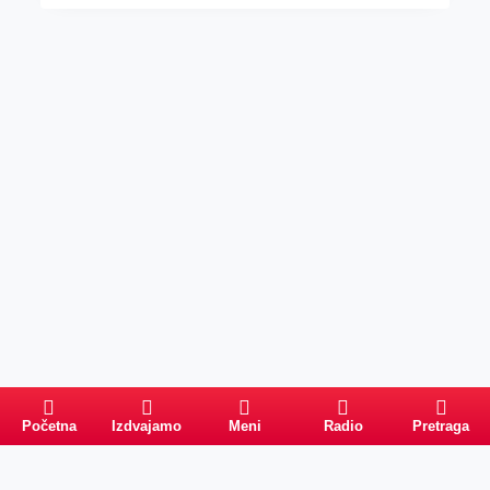
Početna
Izdvajamo
Meni
Radio
Pretraga
Pretraga