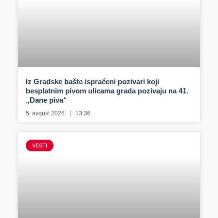
Iz Gradske bašte ispraćeni pozivari koji
besplatnim pivom ulicama grada pozivaju na 41.
„Dane piva“
5. avgust 2026.
13:36
VESTI