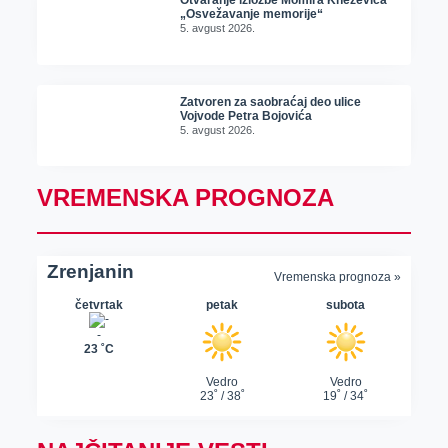
Otvaranje izložbe Momira Kneževića
„Osvežavanje memorije“
5. avgust 2026.
Zatvoren za saobraćaj deo ulice
Vojvode Petra Bojovića
5. avgust 2026.
VREMENSKA PROGNOZA