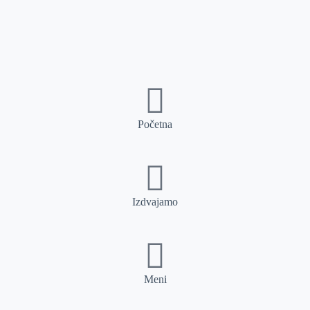
Početna
Izdvajamo
Meni