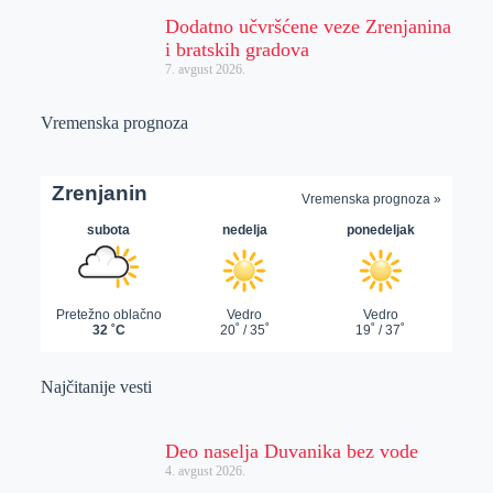
Dodatno učvršćene veze Zrenjanina
i bratskih gradova
7. avgust 2026.
Vremenska prognoza
Najčitanije vesti
Deo naselja Duvanika bez vode
4. avgust 2026.