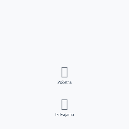
Početna
Izdvajamo