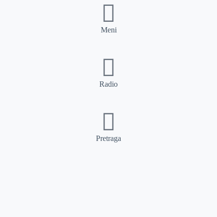
Meni
Radio
Pretraga
Pretraga