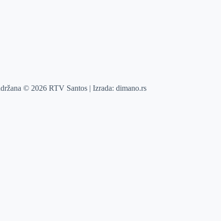
adržana © 2026 RTV Santos | Izrada:
dimano.rs