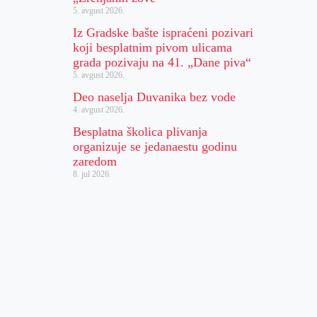
5. avgust 2026.
Iz Gradske bašte ispraćeni pozivari
koji besplatnim pivom ulicama
grada pozivaju na 41. „Dane piva“
5. avgust 2026.
Deo naselja Duvanika bez vode
4. avgust 2026.
Besplatna školica plivanja
organizuje se jedanaestu godinu
zaredom
8. jul 2026.