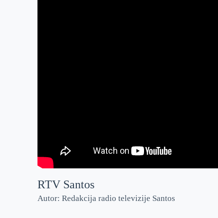
RTV Santos
Autor: Redakcija radio televizije Santos