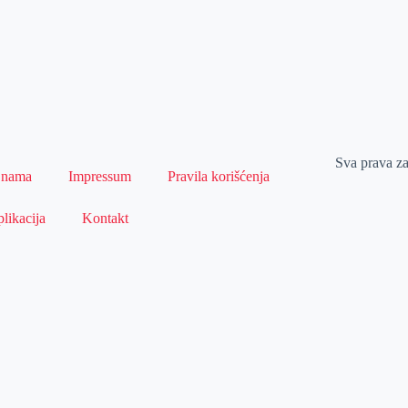
Sva prava z
 nama
Impressum
Pravila korišćenja
likacija
Kontakt