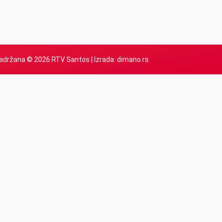
adržana © 2026 RTV Santos | Izrada:
dimano.rs