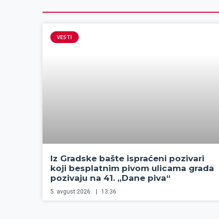
VESTI
Iz Gradske bašte ispraćeni pozivari
koji besplatnim pivom ulicama grada
pozivaju na 41. „Dane piva“
5. avgust 2026.
13:36