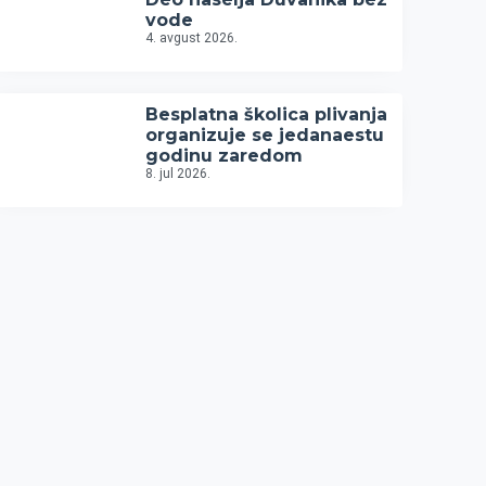
vode
4. avgust 2026.
Besplatna školica plivanja
organizuje se jedanaestu
godinu zaredom
8. jul 2026.