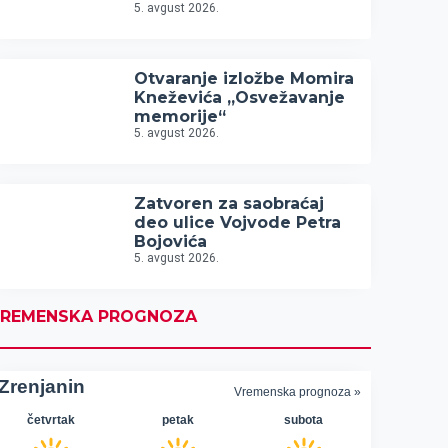
5. avgust 2026.
Otvaranje izložbe Momira
Kneževića „Osvežavanje
memorije“
5. avgust 2026.
Zatvoren za saobraćaj
deo ulice Vojvode Petra
Bojovića
5. avgust 2026.
REMENSKA PROGNOZA