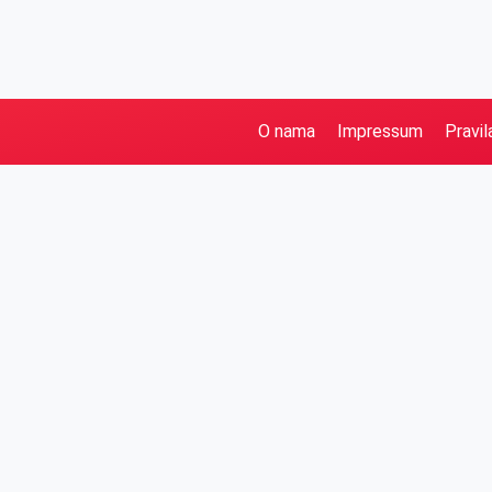
O nama
Impressum
Pravil
Pretraga
Kategorije
Ostalo