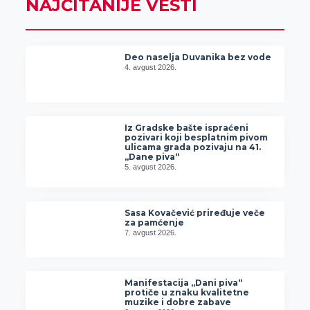
NAJČITANIJE VESTI
Deo naselja Duvanika bez vode
4. avgust 2026.
Iz Gradske bašte ispraćeni
pozivari koji besplatnim pivom
ulicama grada pozivaju na 41.
„Dane piva“
5. avgust 2026.
Sasa Kovačević priređuje veče
za pamćenje
7. avgust 2026.
Manifestacija „Dani piva“
protiče u znaku kvalitetne
muzike i dobre zabave