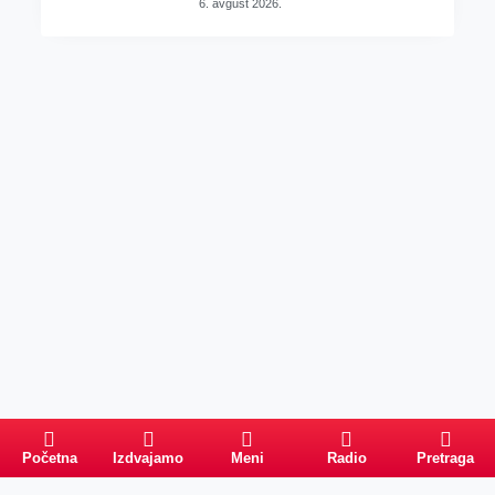
6. avgust 2026.
Početna
Izdvajamo
Meni
Radio
Pretraga