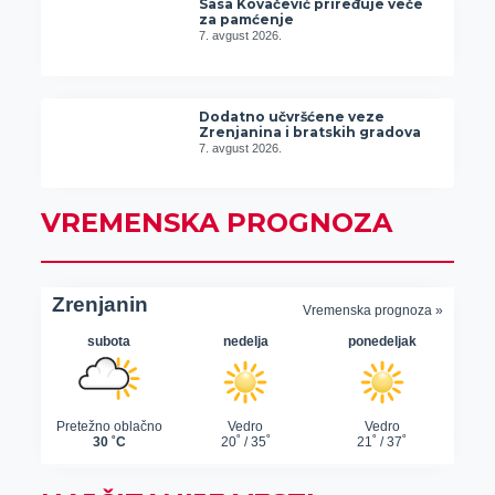
Sasa Kovačević priređuje veče
za pamćenje
7. avgust 2026.
Dodatno učvršćene veze
Zrenjanina i bratskih gradova
7. avgust 2026.
VREMENSKA PROGNOZA