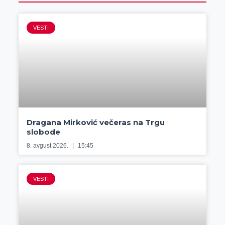
VESTI
Dragana Mirković večeras na Trgu
slobode
8. avgust 2026.
15:45
VESTI