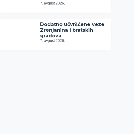
7. avgust 2026.
Dodatno učvršćene veze
Zrenjanina i bratskih
gradova
7. avgust 2026.