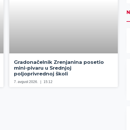
N
Gradonačelnik Zrenjanina posetio
mini-pivaru u Srednjoj
poljoprivrednoj školi
7. avgust 2026.
15:12