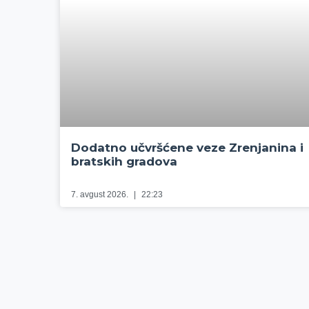
Dodatno učvršćene veze Zrenjanina i
bratskih gradova
7. avgust 2026.
22:23