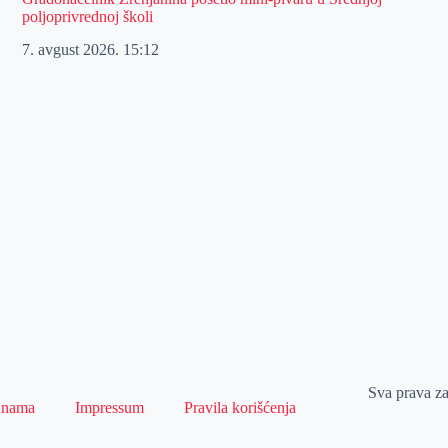
poljoprivrednoj školi
7. avgust 2026.
15:12
Sva prava z
 nama
Impressum
Pravila korišćenja