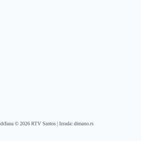
adržana © 2026 RTV Santos | Izrada:
dimano.rs