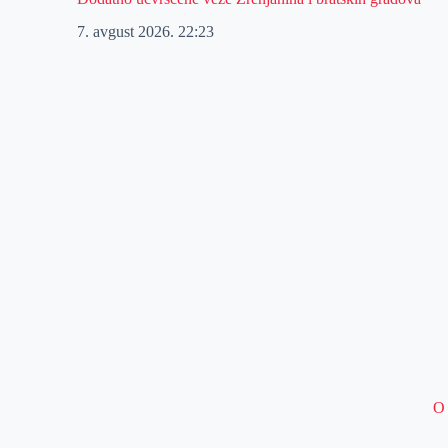
7. avgust 2026.
22:23
O