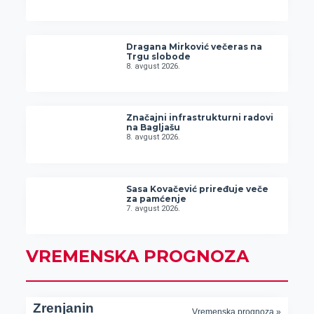
Dragana Mirković večeras na
Trgu slobode
8. avgust 2026.
Značajni infrastrukturni radovi
na Bagljašu
8. avgust 2026.
Sasa Kovačević priređuje veče
za pamćenje
7. avgust 2026.
VREMENSKA PROGNOZA