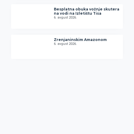
Besplatna obuka vožnje skutera
na vodi na Izletištu Tisa
6. avgust 2026.
Zrenjaninskim Amazonom
6. avgust 2026.