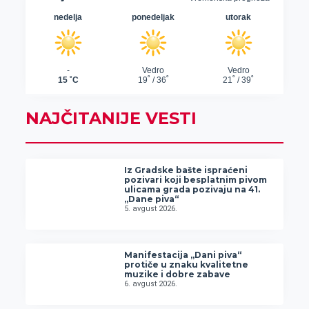
NAJČITANIJE VESTI
Iz Gradske bašte ispraćeni
pozivari koji besplatnim pivom
ulicama grada pozivaju na 41.
„Dane piva“
5. avgust 2026.
Manifestacija „Dani piva“
protiče u znaku kvalitetne
muzike i dobre zabave
6. avgust 2026.