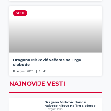
VESTI
Dragana Mirković večeras na Trgu
slobode
8. avgust 2026.
15:45
NAJNOVIJE VESTI
Dragana Mirković donosi
najveće hitove na Trg slobode
8. avgust 2026.