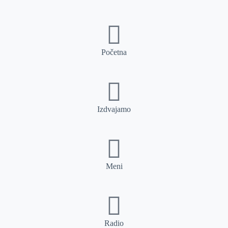
Početna
Izdvajamo
Meni
Radio