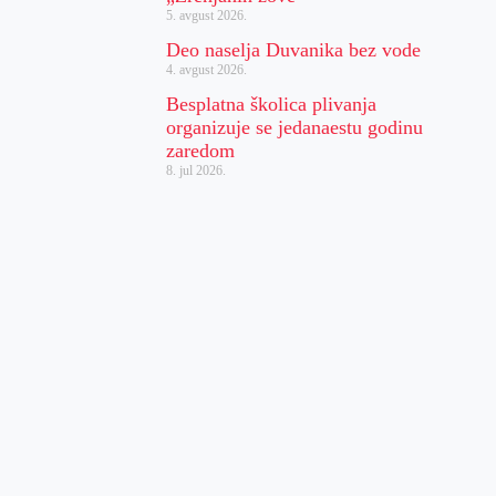
5. avgust 2026.
Deo naselja Duvanika bez vode
4. avgust 2026.
Besplatna školica plivanja
organizuje se jedanaestu godinu
zaredom
8. jul 2026.