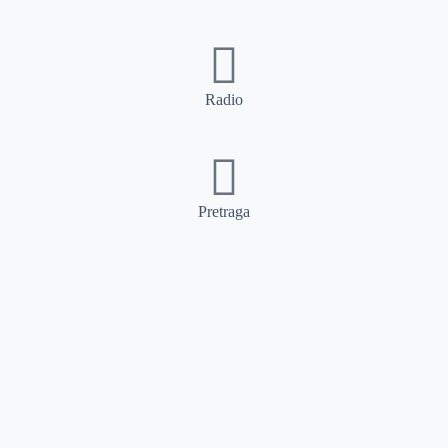
Radio
Pretraga
Pretraga
Kategorije