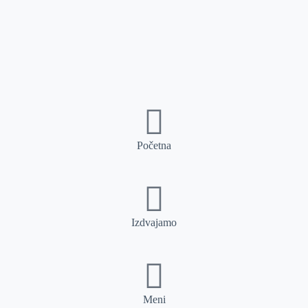
Početna
Izdvajamo
Meni