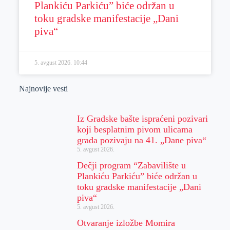
Plankiću Parkiću” biće održan u
toku gradske manifestacije „Dani
piva“
5. avgust 2026.
10:44
Najnovije vesti
Iz Gradske bašte ispraćeni pozivari
koji besplatnim pivom ulicama
grada pozivaju na 41. „Dane piva“
5. avgust 2026.
Dečji program “Zabavilište u
Plankiću Parkiću” biće održan u
toku gradske manifestacije „Dani
piva“
5. avgust 2026.
Otvaranje izložbe Momira