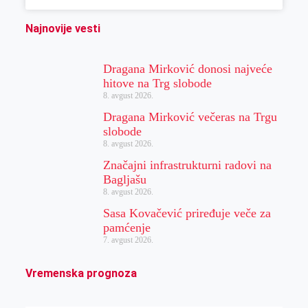
Najnovije vesti
Dragana Mirković donosi najveće
hitove na Trg slobode
8. avgust 2026.
Dragana Mirković večeras na Trgu
slobode
8. avgust 2026.
Značajni infrastrukturni radovi na
Bagljašu
8. avgust 2026.
Sasa Kovačević priređuje veče za
pamćenje
7. avgust 2026.
Vremenska prognoza