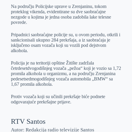
Na području Policijske uprave u Zrenjaninu, tokom
e
I
s
a
proteklog vikenda, evidentirane su dve saobraćajne
r
n
A
i
nezgode u kojima je jedna osoba zadobila lake telesne
povrede.
p
l
p
Pripadnici saobraćajne policije su, u ovom periodu, otkrili i
sankcionisali ukupno 284 prekršaja, a iz saobraćaja je
isključeno osam vozača koji su vozili pod dejstvom
alkohola.
Policija je na teritoriji opštine Žitište zadržala
četrdesetdvogodišnjeg vozača „pežoa“ koji je vozio sa 1,72
promila alkohola u organizmu, a na području Zrenjanina
pedesetsedmogodišnjeg vozača automobila „BMW“ sa
1,67 promila alkohola.
Protiv vozača koji su učinili prekršaje biće podnete
odgovarajuće prekršajne prijave.
RTV Santos
Autor: Redakcija radio televizije Santos