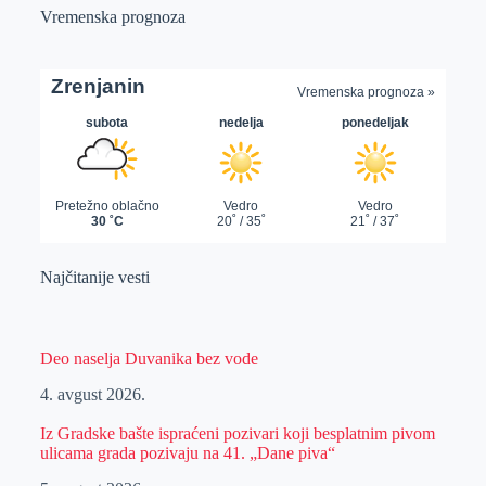
Vremenska prognoza
Najčitanije vesti
Deo naselja Duvanika bez vode
4. avgust 2026.
Iz Gradske bašte ispraćeni pozivari koji besplatnim pivom
ulicama grada pozivaju na 41. „Dane piva“