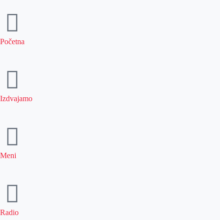
Početna
Izdvajamo
Meni
Radio