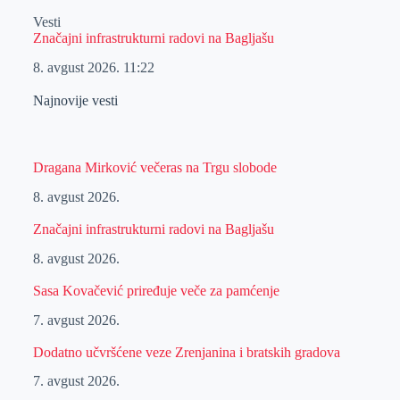
Vesti
Značajni infrastrukturni radovi na Bagljašu
8. avgust 2026.
11:22
Najnovije vesti
Dragana Mirković večeras na Trgu slobode
8. avgust 2026.
Značajni infrastrukturni radovi na Bagljašu
8. avgust 2026.
Sasa Kovačević priređuje veče za pamćenje
7. avgust 2026.
Dodatno učvršćene veze Zrenjanina i bratskih gradova
7. avgust 2026.