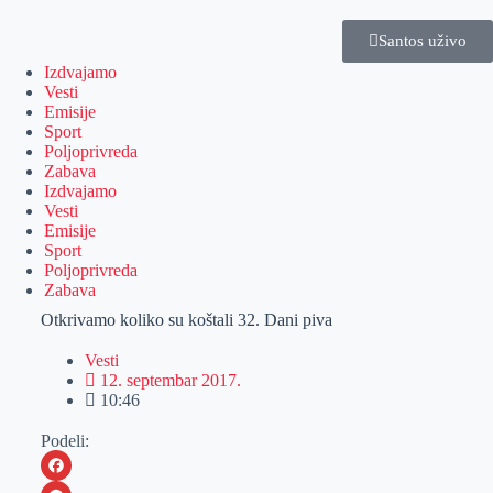
Santos uživo
Izdvajamo
Vesti
Emisije
Sport
Poljoprivreda
Zabava
Izdvajamo
Vesti
Emisije
Sport
Poljoprivreda
Zabava
Otkrivamo koliko su koštali 32. Dani piva
Vesti
12. septembar 2017.
10:46
Podeli: