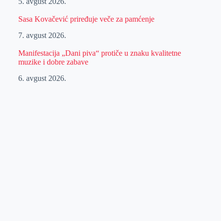
5. avgust 2026.
Sasa Kovačević priređuje veče za pamćenje
7. avgust 2026.
Manifestacija „Dani piva“ protiče u znaku kvalitetne
muzike i dobre zabave
6. avgust 2026.