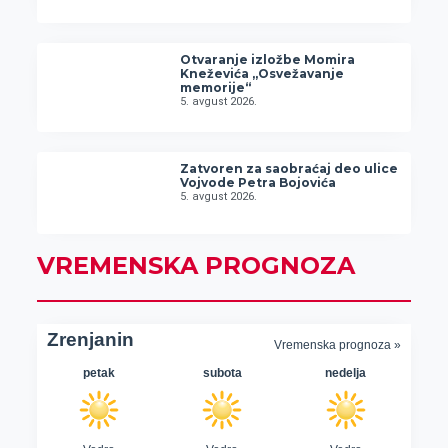
Otvaranje izložbe Momira
Kneževića „Osvežavanje
memorije“
5. avgust 2026.
Zatvoren za saobraćaj deo ulice
Vojvode Petra Bojovića
5. avgust 2026.
VREMENSKA PROGNOZA