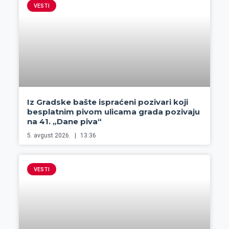
VESTI
Iz Gradske bašte ispraćeni pozivari koji
besplatnim pivom ulicama grada pozivaju
na 41. „Dane piva“
5. avgust 2026.
13:36
VESTI