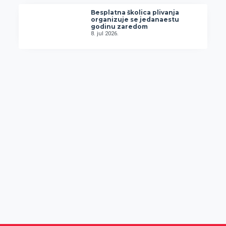
Besplatna školica plivanja
organizuje se jedanaestu
godinu zaredom
8. jul 2026.