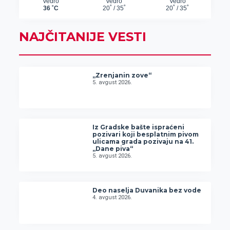
NAJČITANIJE VESTI
„Zrenjanin zove“
5. avgust 2026.
Iz Gradske bašte ispraćeni
pozivari koji besplatnim pivom
ulicama grada pozivaju na 41.
„Dane piva“
5. avgust 2026.
Deo naselja Duvanika bez vode
4. avgust 2026.