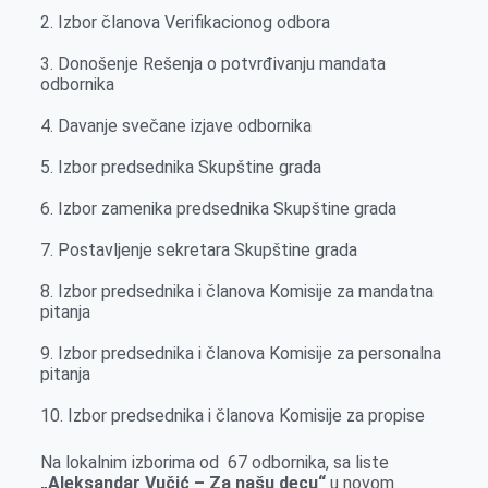
2. Izbor članova Verifikacionog odbora
3. Donošenje Rešenja o potvrđivanju mandata
odbornika
4. Davanje svečane izjave odbornika
5. Izbor predsednika Skupštine grada
6. Izbor zamenika predsednika Skupštine grada
7. Postavljenje sekretara Skupštine grada
8. Izbor predsednika i članova Komisije za mandatna
pitanja
9. Izbor predsednika i članova Komisije za personalna
pitanja
10. Izbor predsednika i članova Komisije za propise
Na lokalnim izborima od 67 odbornika, sa liste
„Aleksandar Vučić – Za našu decu“
u novom