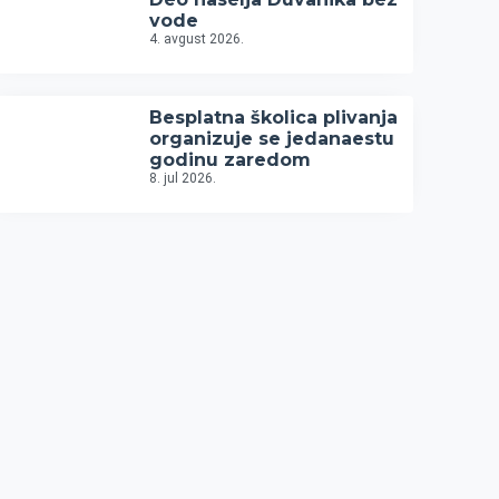
vode
4. avgust 2026.
Besplatna školica plivanja
organizuje se jedanaestu
godinu zaredom
8. jul 2026.