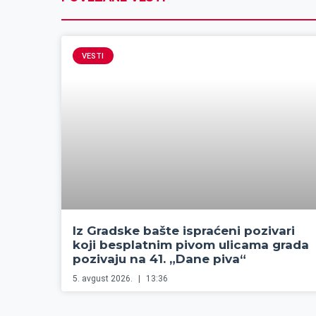
VESTI
Iz Gradske bašte ispraćeni pozivari
koji besplatnim pivom ulicama grada
pozivaju na 41. „Dane piva“
5. avgust 2026.
13:36