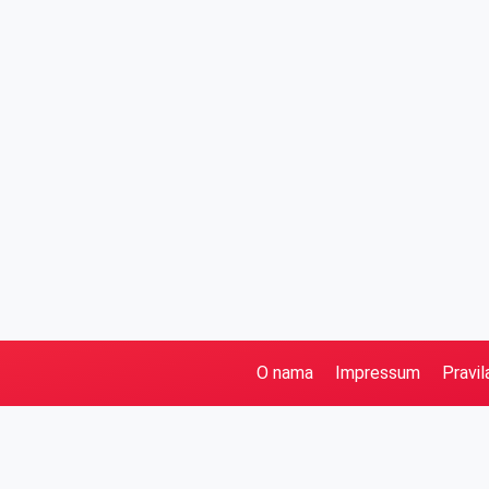
O nama
Impressum
Pravil
Pretraga