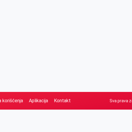
a korišćenja
Aplikacija
Kontakt
Sva prava z