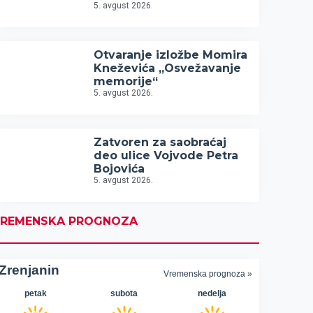
5. avgust 2026.
Otvaranje izložbe Momira
Kneževića „Osvežavanje
memorije“
5. avgust 2026.
Zatvoren za saobraćaj
deo ulice Vojvode Petra
Bojovića
5. avgust 2026.
REMENSKA PROGNOZA