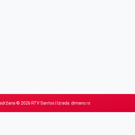
adržana © 2026 RTV Santos | Izrada:
dimano.rs