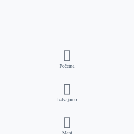
Početna
Izdvajamo
Meni