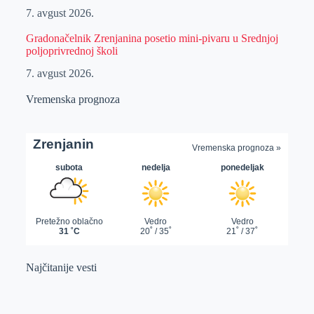
7. avgust 2026.
Gradonačelnik Zrenjanina posetio mini-pivaru u Srednjoj
poljoprivrednoj školi
7. avgust 2026.
Vremenska prognoza
Najčitanije vesti