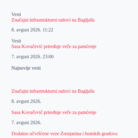
Vesti
Značajni infrastrukturni radovi na Bagljašu
8. avgust 2026.
11:22
Vesti
Sasa Kovačević priređuje veče za pamćenje
7. avgust 2026.
23:00
Najnovije vesti
Značajni infrastrukturni radovi na Bagljašu
8. avgust 2026.
Sasa Kovačević priređuje veče za pamćenje
7. avgust 2026.
Dodatno učvršćene veze Zrenjanina i bratskih gradova