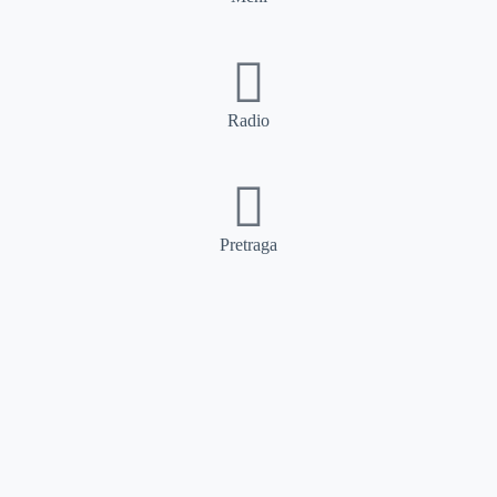
Radio
Pretraga
Pretraga
Kategorije