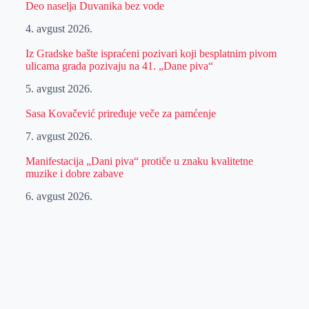
Deo naselja Duvanika bez vode
4. avgust 2026.
Iz Gradske bašte ispraćeni pozivari koji besplatnim pivom
ulicama grada pozivaju na 41. „Dane piva“
5. avgust 2026.
Sasa Kovačević priređuje veče za pamćenje
7. avgust 2026.
Manifestacija „Dani piva“ protiče u znaku kvalitetne
muzike i dobre zabave
6. avgust 2026.